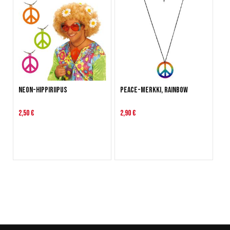
Neon-hippiriipus
Peace-merkki, Rainbow
2,50 €
2,90 €