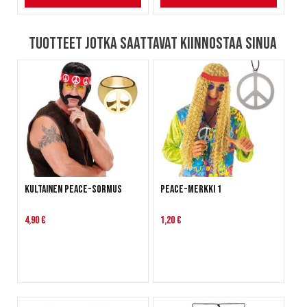
Tuotteet jotka saattavat kiinnostaa sinua
Kultainen Peace-sormus
Peace-merkki 1
4,90 €
1,20 €