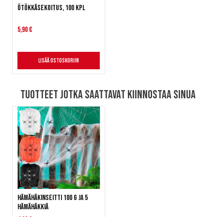
Ötökkäsekoitus, 100 kpl
5,90 €
Lisää ostoskoriin
Tuotteet jotka saattavat kiinnostaa sinua
Hämähäkinseitti 100 g ja 5
hämähäkkiä