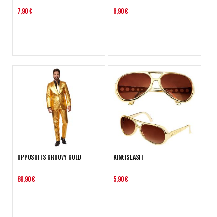
7,90 €
6,90 €
OppoSuits Groovy Gold
Kingislasit
89,90 €
5,90 €