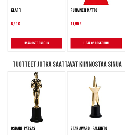
Klaffi
Punainen matto
6,90 €
11,90 €
Lisää ostoskoriin
Lisää ostoskoriin
Tuotteet jotka saattavat kiinnostaa sinua
Oskari-patsas
Star Award -palkinto