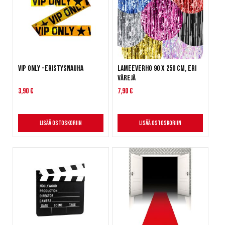
VIP Only -eristysnauha
Lameeverho 90 x 250 cm, eri
värejä
3,90 €
7,90 €
Lisää ostoskoriin
Lisää ostoskoriin