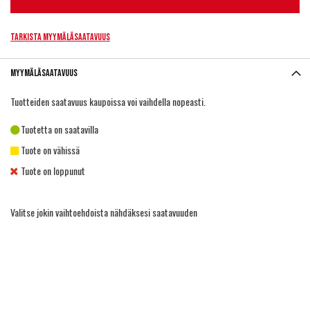
Tarkista myymäläsaatavuus
Myymäläsaatavuus
Tuotteiden saatavuus kaupoissa voi vaihdella nopeasti.
Tuotetta on saatavilla
Tuote on vähissä
Tuote on loppunut
Valitse jokin vaihtoehdoista nähdäksesi saatavuuden