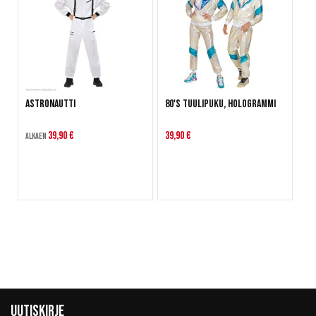
Astronautti
80's Tuulipuku, Hologrammi
39,90 €
39,90 €
Alkaen
Uutiskirje