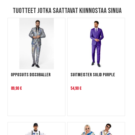
Tuotteet jotka saattavat kiinnostaa sinua
OppoSuits Discoballer
Suitmeister Solid Purple
89,90 €
54,90 €