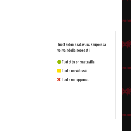
Tuotteiden saatavuus kaupoissa
voi vaihdella nopeasti.
Tuotetta on saatavilla
Tuote on vähissä
Tuote on loppunut