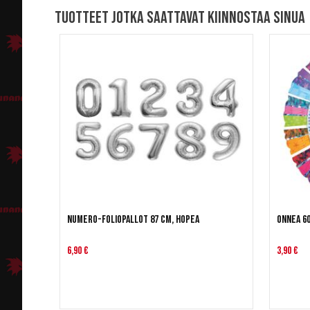
Tuotteet jotka saattavat kiinnostaa sinua
Numero-foliopallot 87 cm, hopea
Onnea 60
6,90 €
3,90 €