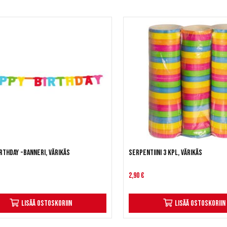
rthday -banneri, värikäs
Serpentiini 3 kpl, värikäs
2,90 €
Lisää ostoskoriin
Lisää ostoskoriin