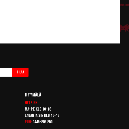
Tilaa
Myymälät
Helsinki
Ma-pe klo 10-18
Lauantaisin klo 10-16
Puh:
0445-805 850