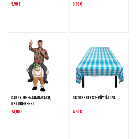
9,90 €
3,50 €
Carry me-naamiaisasu,
Oktoberfest-pöytäliina
Oktoberfest
74,90 €
4,90 €