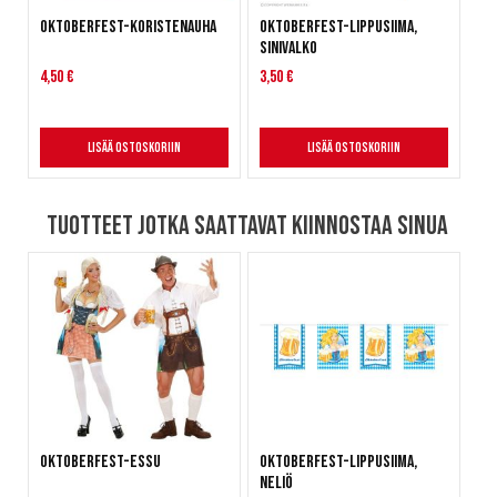
Oktoberfest-koristenauha
Oktoberfest-lippusiima,
sinivalko
4,50 €
3,50 €
Lisää ostoskoriin
Lisää ostoskoriin
Tuotteet jotka saattavat kiinnostaa sinua
Oktoberfest-essu
Oktoberfest-lippusiima,
neliö