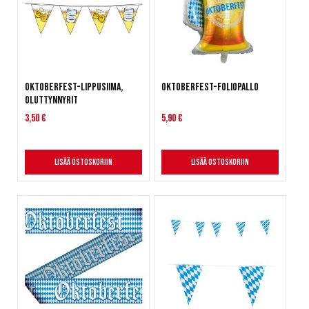
Oktoberfest-lippusiima,
Oktoberfest-foliopallo
oluttynnyrit
3,50 €
5,90 €
Lisää ostoskoriin
Lisää ostoskoriin