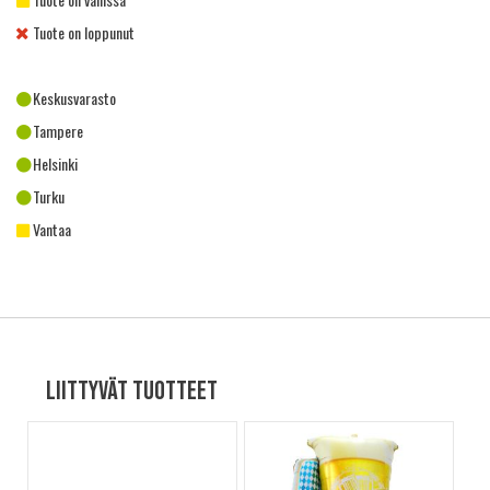
Tuote on loppunut
Keskusvarasto
Tampere
Helsinki
Turku
Vantaa
Liittyvät tuotteet