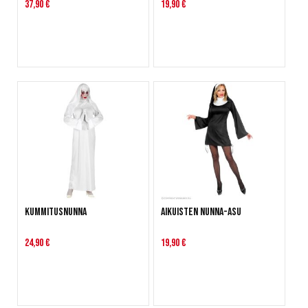
37,90 €
19,90 €
Kummitusnunna
Aikuisten nunna-asu
24,90 €
19,90 €