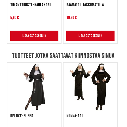
Timanttiristi -kaulakoru
Raamattu taskumatilla
5,90 €
19,90 €
Lisää ostoskoriin
Lisää ostoskoriin
Tuotteet jotka saattavat kiinnostaa sinua
Deluxe-Nunna
Nunna-asu