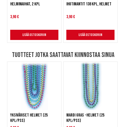
Helminauhat, 2 kpl
Ihotimantit 138 kpl, helmet
3,90 €
3,90 €
Lisää ostoskoriin
Lisää ostoskoriin
Tuotteet jotka saattavat kiinnostaa sinua
Yksiväriset helmet (25
Mardi Gras -helmet (25
kpl/pss)
kpl/pss)