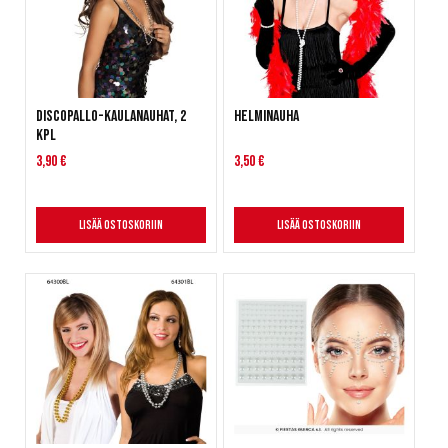
Discopallo-kaulanauhat, 2
Helminauha
kpl
3,90 €
3,50 €
Lisää ostoskoriin
Lisää ostoskoriin