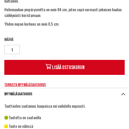
kultainen.
Helminauhan ympärysmitta on noin 84 cm, joten sopii varmasti jokaisen kaulaa
säihkyvästi koristamaan.
Yhden nopan korkeus on noin 0,5 cm.
Määrä
Lisää ostoskoriin
Tarkista myymäläsaatavuus
Myymäläsaatavuus
Tuotteiden saatavuus kaupoissa voi vaihdella nopeasti.
Tuotetta on saatavilla
Tuote on vähissä