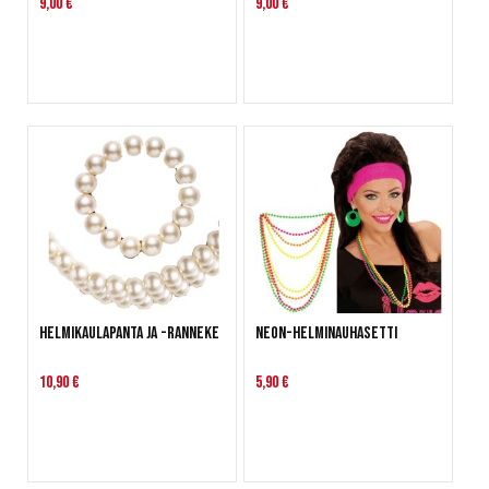
9,00 €
9,00 €
Helmikaulapanta ja -ranneke
Neon-helminauhasetti
10,90 €
5,90 €