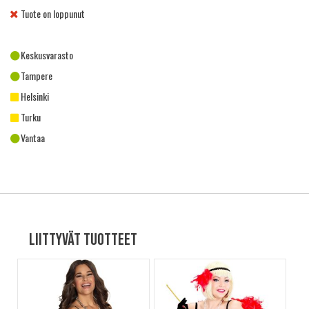
Tuote on loppunut
Keskusvarasto
Tampere
Helsinki
Turku
Vantaa
Liittyvät tuotteet