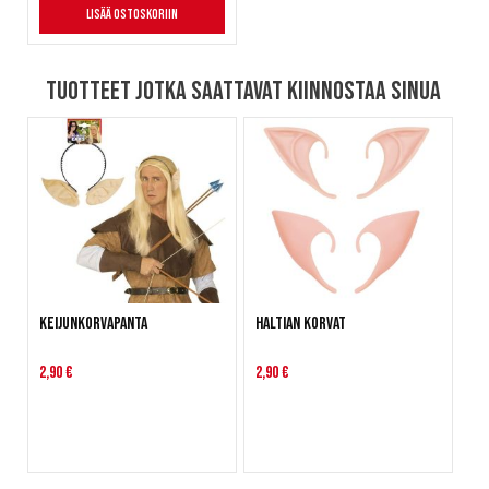
Lisää ostoskoriin
Tuotteet jotka saattavat kiinnostaa sinua
Keijunkorvapanta
Haltian korvat
2,90 €
2,90 €