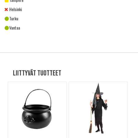
Helsinki
Turku
Vantaa
Liittyvät tuotteet