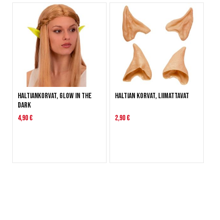
Haltiankorvat, Glow in the
Haltian korvat, liimattavat
Dark
4,90 €
2,90 €