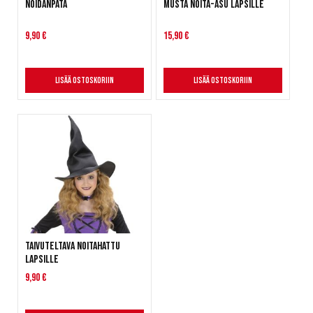
Noidanpata
Musta Noita-asu lapsille
9,90 €
15,90 €
Lisää ostoskoriin
Lisää ostoskoriin
Taivuteltava noitahattu
lapsille
9,90 €