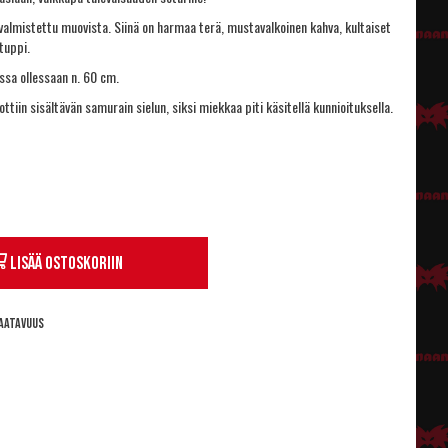
almistettu muovista. Siinä on harmaa terä, mustavalkoinen kahva, kultaiset
tuppi.
ssa ollessaan n. 60 cm.
tiin sisältävän samurain sielun, siksi miekkaa piti käsitellä kunnioituksella.
Lisää ostoskoriin
aatavuus