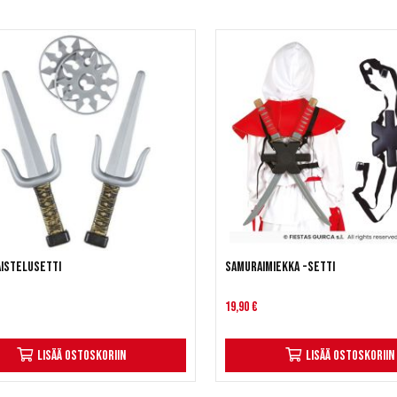
aistelusetti
Samuraimiekka -setti
19,90 €
Lisää ostoskoriin
Lisää ostoskoriin