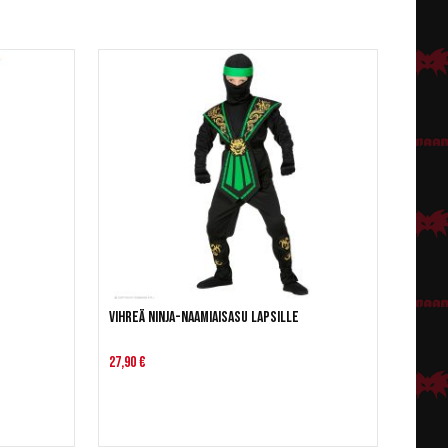
Vihreä ninja-naamiaisasu lapsille
27,90 €