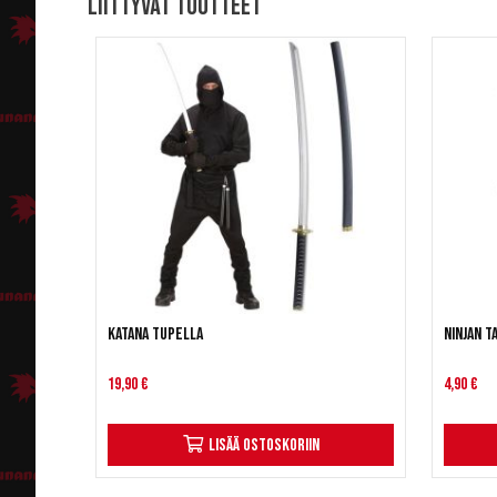
Liittyvät tuotteet
Katana tupella
Ninjan t
19,90 €
4,90 €
Lisää ostoskoriin