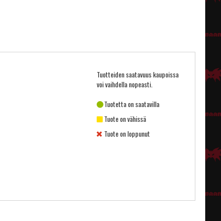
Tuotteiden saatavuus kaupoissa
voi vaihdella nopeasti.
Tuotetta on saatavilla
Tuote on vähissä
Tuote on loppunut