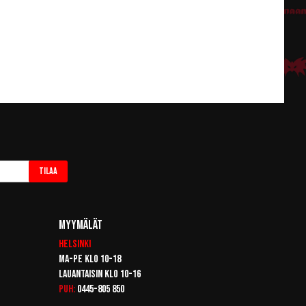
Tilaa
Myymälät
Helsinki
Ma-pe klo 10-18
Lauantaisin klo 10-16
Puh:
0445-805 850