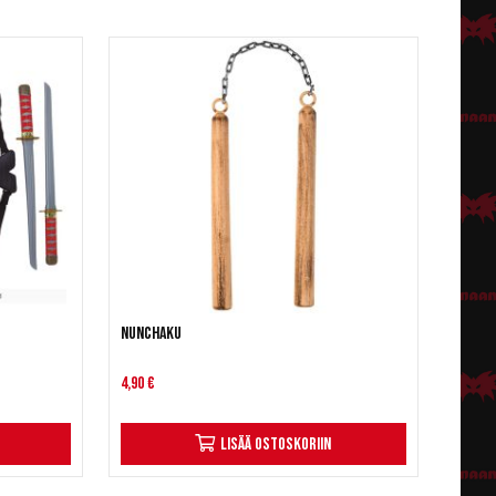
Nunchaku
4,90 €
Lisää ostoskoriin