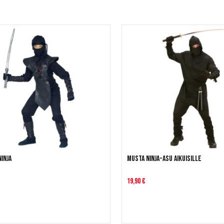
inja
Musta Ninja-asu aikuisille
19,90 €