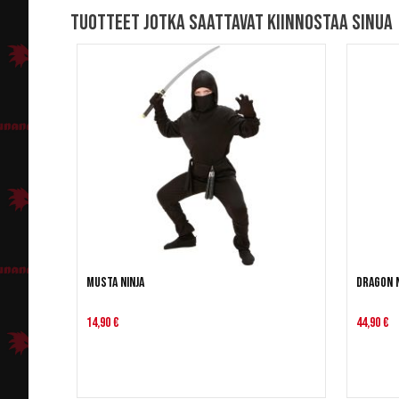
Tuotteet jotka saattavat kiinnostaa sinua
Musta Ninja
Dragon N
14,90 €
44,90 €