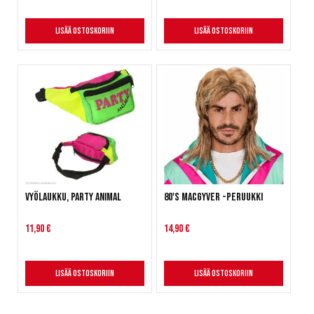
Lisää ostoskoriin
Lisää ostoskoriin
Vyölaukku, Party Animal
80's Macgyver -peruukki
11,90 €
14,90 €
Lisää ostoskoriin
Lisää ostoskoriin