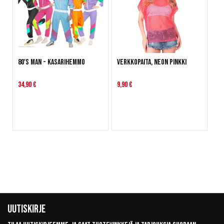
80's man - Kasarihemmo
Verkkopaita, Neon pinkki
34,90 €
9,90 €
Uutiskirje