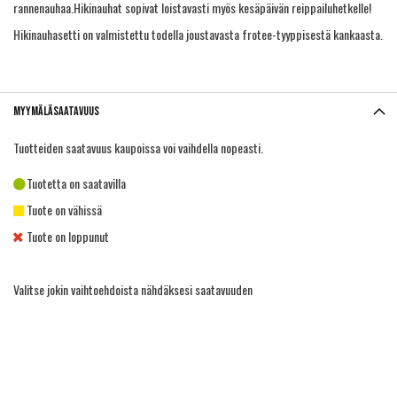
rannenauhaa.Hikinauhat sopivat loistavasti myös kesäpäivän reippailuhetkelle!
Hikinauhasetti on valmistettu todella joustavasta frotee-tyyppisestä kankaasta.
Myymäläsaatavuus
Tuotteiden saatavuus kaupoissa voi vaihdella nopeasti.
Tuotetta on saatavilla
Tuote on vähissä
Tuote on loppunut
Valitse jokin vaihtoehdoista nähdäksesi saatavuuden