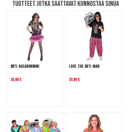
Tuotteet jotka saattavat kiinnostaa sinua
80's-Kasarimimmi
Love the 80's-man
36,90 €
29,90 €