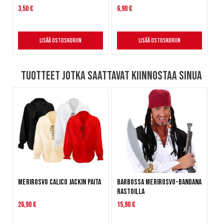
3,50 €
6,90 €
Lisää ostoskoriin
Lisää ostoskoriin
Tuotteet jotka saattavat kiinnostaa sinua
Merirosvo Calico Jackin paita
Barbossa Merirosvo-bandana
rastoilla
26,90 €
15,90 €