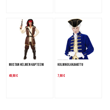
Mustan Helmen Kapteeni
Kolmikolkkahattu
49,90 €
7,90 €