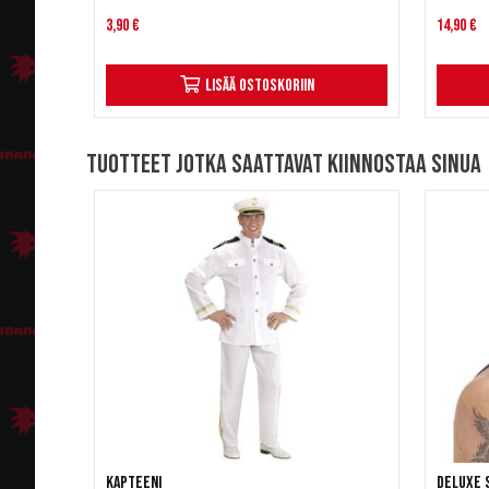
3,90 €
14,90 €
Lisää ostoskoriin
Tuotteet jotka saattavat kiinnostaa sinua
Kapteeni
Deluxe 