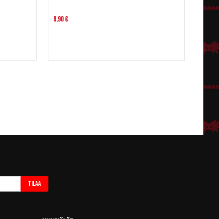
9,90 €
Tilaa