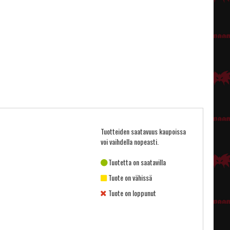
Tuotteiden saatavuus kaupoissa
voi vaihdella nopeasti.
Tuotetta on saatavilla
Tuote on vähissä
Tuote on loppunut