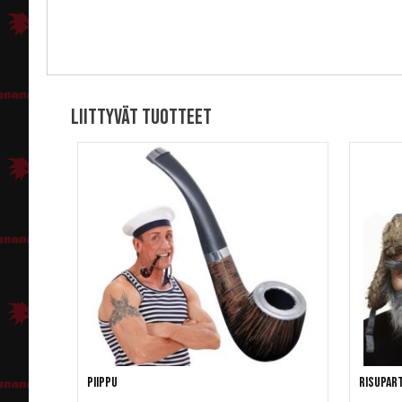
Liittyvät tuotteet
Piippu
Risupart