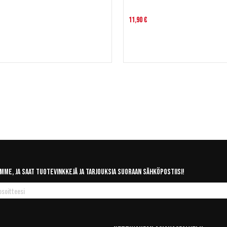
11,90 €
mme, ja saat tuotevinkkejä ja tarjouksia suoraan sähköpostiisi!