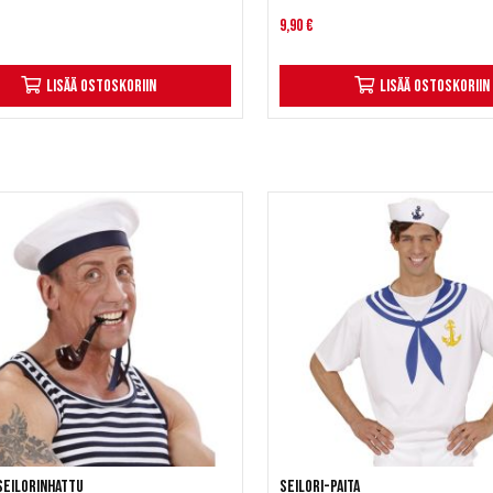
9,90 €
Lisää ostoskoriin
Lisää ostoskoriin
seilorinhattu
Seilori-paita