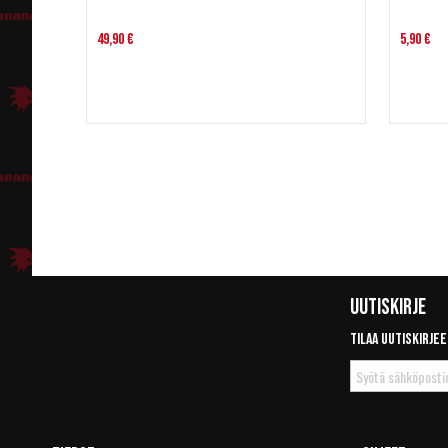
49,90 €
5,90 €
Uutiskirje
Tilaa uutiskirjee
Tilaa
uutiskirje