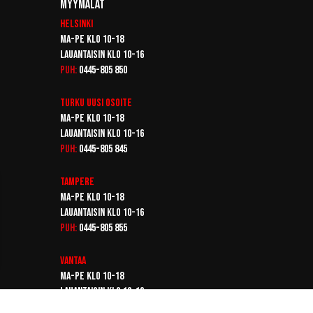
Myymälät
Helsinki
Ma-pe klo 10-18
Lauantaisin klo 10-16
Puh:
0445-805 850
Turku
Uusi osoite
Ma-pe klo 10-18
Lauantaisin klo 10-16
Puh:
0445-805 845
Tampere
Ma-pe klo 10-18
Lauantaisin klo 10-16
Puh:
0445-805 855
Vantaa
Ma-pe klo 10-18
Lauantaisin klo 10-16
Puh:
0445-805 865