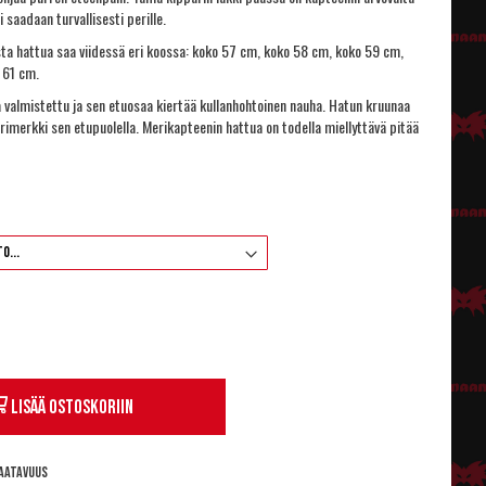
ti saadaan turvallisesti perille.
sta hattua saa viidessä eri koossa: koko 57 cm, koko 58 cm, koko 59 cm,
 61 cm.
 valmistettu ja sen etuosaa kiertää kullanhohtoinen nauha. Hatun kruunaa
rimerkki sen etupuolella. Merikapteenin hattua on todella miellyttävä pitää
Lisää ostoskoriin
aatavuus