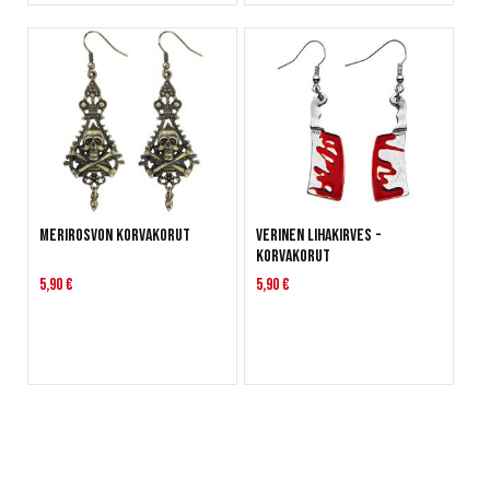
Merirosvon korvakorut
Verinen lihakirves -
korvakorut
5,90 €
5,90 €