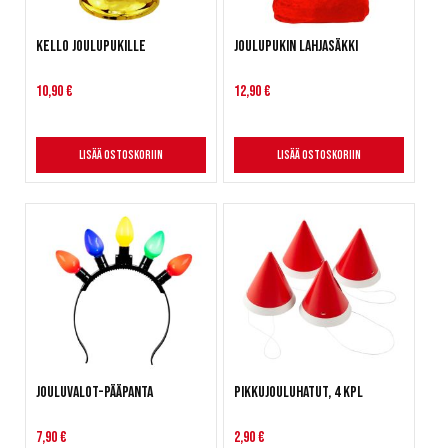
Kello joulupukille
Joulupukin lahjasäkki
10,90 €
12,90 €
Lisää ostoskoriin
Lisää ostoskoriin
Jouluvalot-pääpanta
Pikkujouluhatut, 4 kpl
7,90 €
2,90 €