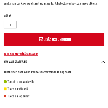
sinitarran tai kaksipuolisen teipin avulla. Julistetta voi käyttää myös ulkona.
Määrä
Lisää ostoskoriin
Tarkista myymäläsaatavuus
Myymäläsaatavuus
Tuotteiden saatavuus kaupoissa voi vaihdella nopeasti.
Tuotetta on saatavilla
Tuote on vähissä
Tuote on loppunut