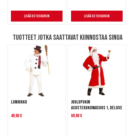
Lisää ostoskoriin
Lisää ostoskoriin
Tuotteet jotka saattavat kiinnostaa sinua
Lumiukko
Joulupukin
asustekokonaisuus 1, deluxe
49,90 €
69,90 €