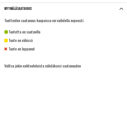
Myymäläsaatavuus
Tuotteiden saatavuus kaupoissa voi vaihdella nopeasti.
Tuotetta on saatavilla
Tuote on vähissä
Tuote on loppunut
Valitse jokin vaihtoehdoista nähdäksesi saatavuuden