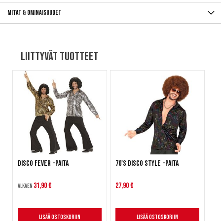
Mitat & ominaisuudet
Liittyvät tuotteet
Disco Fever -paita
70's Disco Style -paita
31,90 €
27,90 €
Alkaen
Lisää ostoskoriin
Lisää ostoskoriin