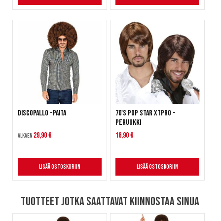
Discopallo -paita
70's Pop Star XTPRO -
peruukki
29,90 €
16,90 €
Alkaen
Lisää ostoskoriin
Lisää ostoskoriin
Tuotteet jotka saattavat kiinnostaa sinua