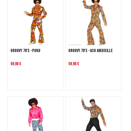
Groovy 70's -puku
Groovy 70's -asu aikuisille
59,90 €
59,90 €