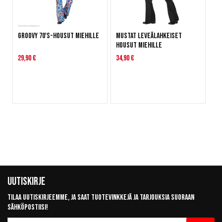
Groovy 70's-housut miehille
Mustat leveälahkeiset
housut miehille
29,90 €
34,90 €
Uutiskirje
Tilaa uutiskirjeemme, ja saat tuotevinkkejä ja tarjouksia suoraan
sähköpostiisi!
Tilaa