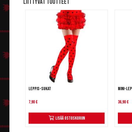
Liittyvät tuotteet
Leppis-sukat
Mini-Lep
7,90 €
36,90 €
Lisää ostoskoriin