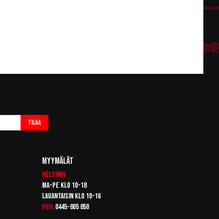
Tilaa
Myymälät
Helsinki
Ma-pe klo 10-18
Lauantaisin klo 10-16
Puh:
0445-805 850