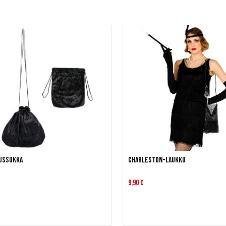
ussukka
Charleston-laukku
9,90 €