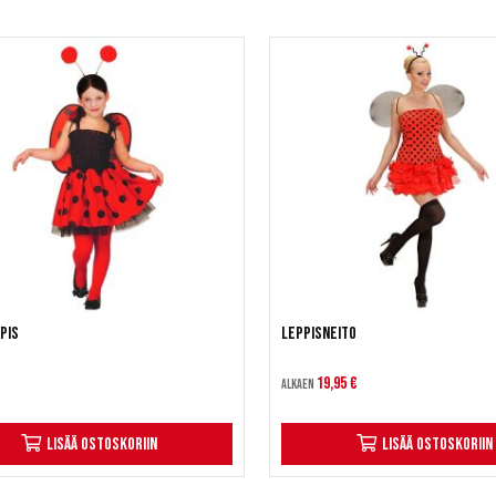
pis
Leppisneito
19,95 €
Alkaen
Lisää ostoskoriin
Lisää ostoskoriin