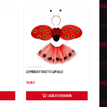
Leppäkerttusetti lapsille
16,90 €
Lisää ostoskoriin