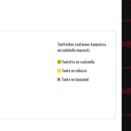
Tuotteiden saatavuus kaupoissa
voi vaihdella nopeasti.
Tuotetta on saatavilla
Tuote on vähissä
Tuote on loppunut