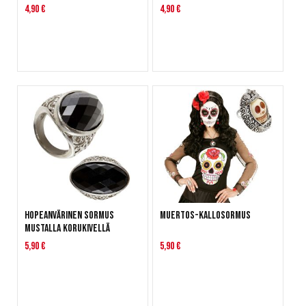
4,90 €
4,90 €
Hopeanvärinen sormus
Muertos-kallosormus
mustalla korukivellä
5,90 €
5,90 €