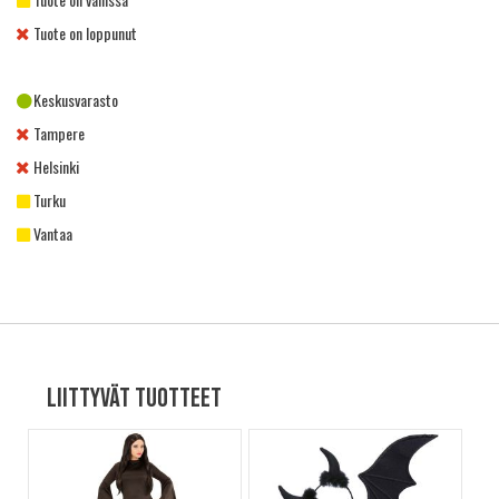
Tuote on loppunut
Keskusvarasto
Tampere
Helsinki
Turku
Vantaa
Liittyvät tuotteet