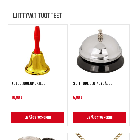
Liittyvät tuotteet
Kello joulupukille
Soittokello pöydälle
10,90 €
5,90 €
Lisää ostoskoriin
Lisää ostoskoriin