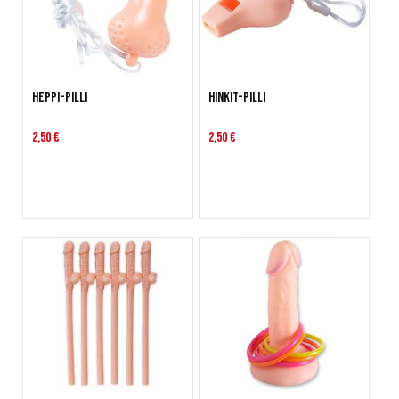
Heppi-pilli
Hinkit-pilli
2,50 €
2,50 €