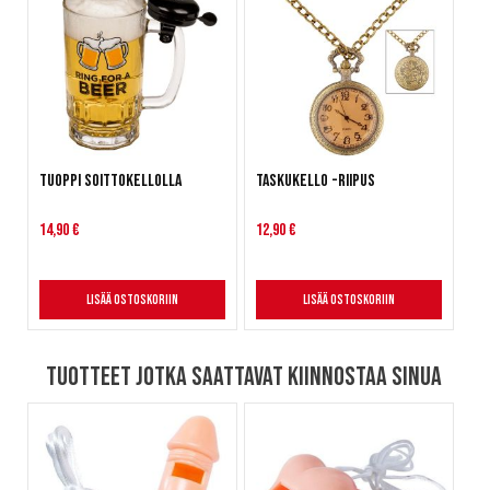
Tuoppi soittokellolla
Taskukello -riipus
14,90 €
12,90 €
Lisää ostoskoriin
Lisää ostoskoriin
Tuotteet jotka saattavat kiinnostaa sinua