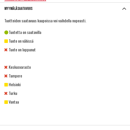
Myymäläsaatavuus
Tuotteiden saatavuus kaupoissa voi vaihdella nopeasti.
Tuotetta on saatavilla
Tuote on vähissä
Tuote on loppunut
Keskusvarasto
Tampere
Helsinki
Turku
Vantaa