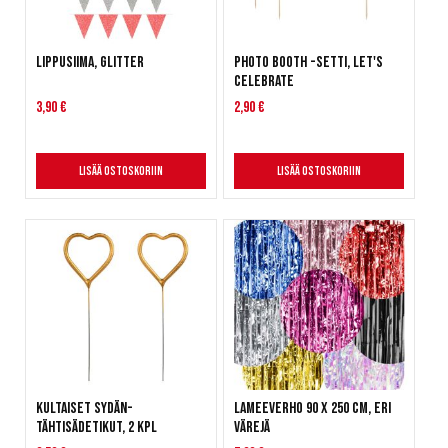
Lippusiima, glitter
Photo Booth -setti, Let's
Celebrate
3,90 €
2,90 €
Lisää ostoskoriin
Lisää ostoskoriin
Kultaiset sydän-
Lameeverho 90 x 250 cm, eri
tähtisädetikut, 2 kpl
värejä