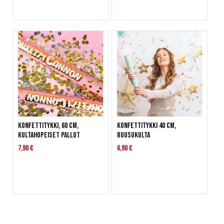
Konfettitykki, 60 cm,
Konfettitykki 40 cm,
Kultahopeiset pallot
Ruusukulta
7,90 €
6,90 €