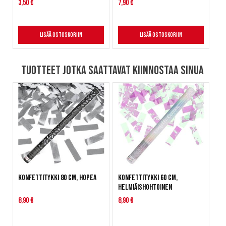
3,50 €
7,90 €
Lisää ostoskoriin
Lisää ostoskoriin
Tuotteet jotka saattavat kiinnostaa sinua
Konfettitykki 80 cm, hopea
Konfettitykki 60 cm,
helmiäishohtoinen
8,90 €
8,90 €