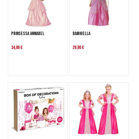
Prinsessa Annabel
Damigella
34,90 €
29,90 €