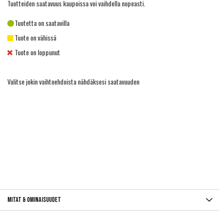
Tuotteiden saatavuus kaupoissa voi vaihdella nopeasti.
Tuotetta on saatavilla
Tuote on vähissä
Tuote on loppunut
Valitse jokin vaihtoehdoista nähdäksesi saatavuuden
Mitat & ominaisuudet