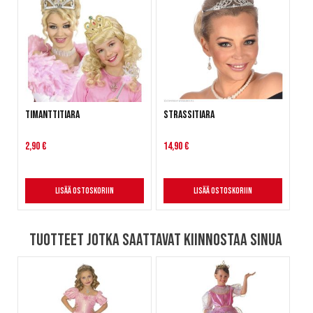
Timanttitiara
Strassitiara
2,90 €
14,90 €
Lisää ostoskoriin
Lisää ostoskoriin
Tuotteet jotka saattavat kiinnostaa sinua