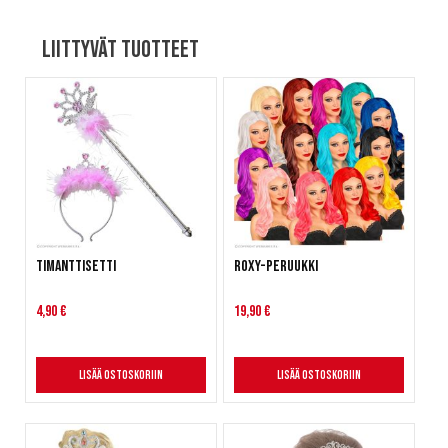
Liittyvät tuotteet
Timanttisetti
Roxy-peruukki
4,90 €
19,90 €
Lisää ostoskoriin
Lisää ostoskoriin