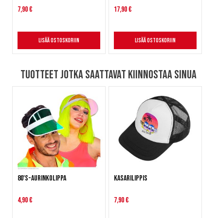
7,90 €
17,90 €
Lisää ostoskoriin
Lisää ostoskoriin
Tuotteet jotka saattavat kiinnostaa sinua
80's-aurinkolippa
Kasarilippis
4,90 €
7,90 €