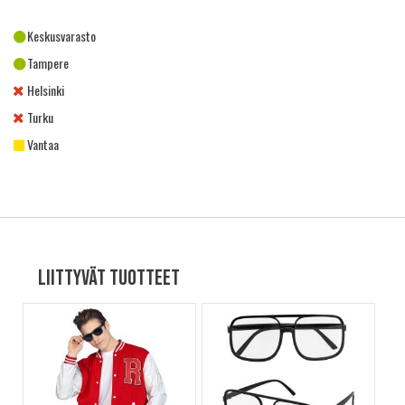
Keskusvarasto
Tampere
Helsinki
Turku
Vantaa
Liittyvät tuotteet