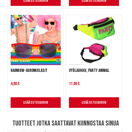
Lisää ostoskoriin
Lisää ostoskoriin
Rainbow-aurinkolasit
Vyölaukku, Party Animal
4,90 €
11,90 €
Lisää ostoskoriin
Lisää ostoskoriin
Tuotteet jotka saattavat kiinnostaa sinua