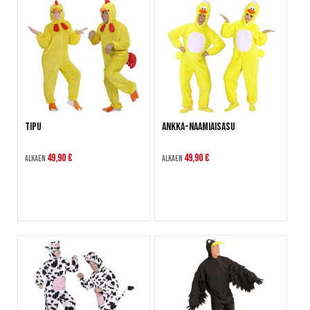
Tipu
Ankka-naamiaisasu
49,90 €
49,90 €
Alkaen
Alkaen