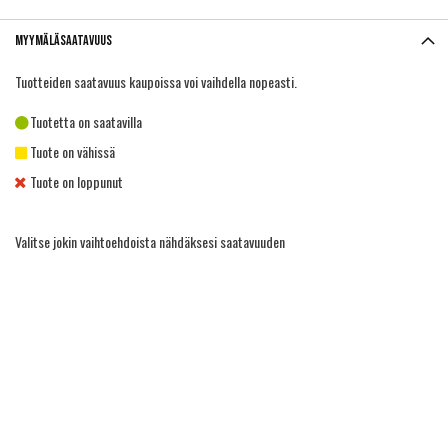
Myymäläsaatavuus
Tuotteiden saatavuus kaupoissa voi vaihdella nopeasti.
Tuotetta on saatavilla
Tuote on vähissä
Tuote on loppunut
Valitse jokin vaihtoehdoista nähdäksesi saatavuuden