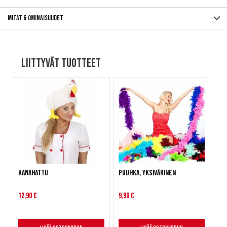
Mitat & ominaisuudet
Liittyvät tuotteet
Kanahattu
Puuhka, yksivärinen
12,90 €
9,90 €