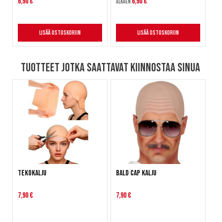
6,90 €
6,90 €
Alkaen
Lisää ostoskoriin
Lisää ostoskoriin
Tuotteet jotka saattavat kiinnostaa sinua
Tekokalju
Bald Cap Kalju
7,90 €
7,90 €