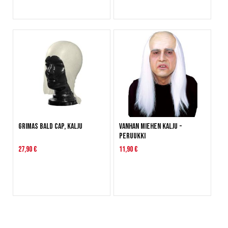
Grimas Bald Cap, kalju
Vanhan miehen kalju -
peruukki
27,90 €
11,90 €