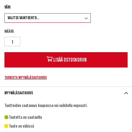
Väri
Määrä
Lisää ostoskoriin
Tarkista myymäläsaatavuus
Myymäläsaatavuus
Tuotteiden saatavuus kaupoissa voi vaihdella nopeasti.
Tuotetta on saatavilla
Tuote on vähissä