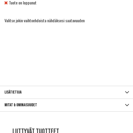
Tuote on loppunut
Valitse jokin vaihtoehdoista nähdäksesi saatavuuden
Lisätietoja
Mitat & ominaisuudet
Liittyvät tuotteet