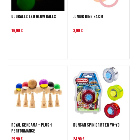
Oddballs LED Glow Balls
Junior Ring 24 cm
16,90 €
3,90 €
Royal Kendama - Plush
Duncan Spin Drifter Yo-Yo
Performance
29,90 €
24,90 €