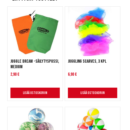
Juggle Dream -säilytyspussi,
Juggling Scarves, 3 kpl
Medium
2,90 €
6,90 €
Lisää ostoskoriin
Lisää ostoskoriin