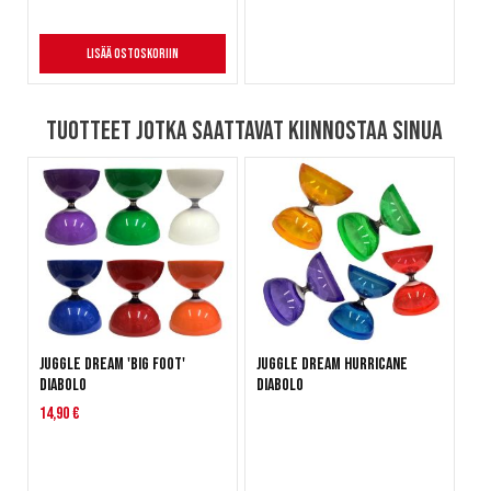
Lisää ostoskoriin
Tuotteet jotka saattavat kiinnostaa sinua
Juggle Dream 'Big Foot'
Juggle Dream Hurricane
Diabolo
Diabolo
14,90 €