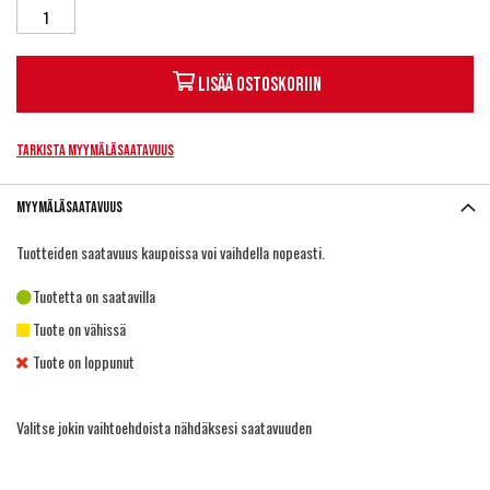
Lisää ostoskoriin
Tarkista myymäläsaatavuus
Myymäläsaatavuus
Tuotteiden saatavuus kaupoissa voi vaihdella nopeasti.
Tuotetta on saatavilla
Tuote on vähissä
Tuote on loppunut
Valitse jokin vaihtoehdoista nähdäksesi saatavuuden