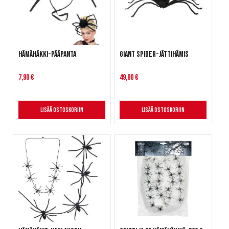
Hämähäkki-pääpanta
Giant Spider-jättihämis
7,90 €
49,90 €
Lisää ostoskoriin
Lisää ostoskoriin