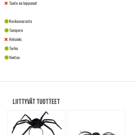
Tuote on loppunut
Keskusvarasto
Tampere
Helsinki
Turku
Vantaa
Liittyvät tuotteet