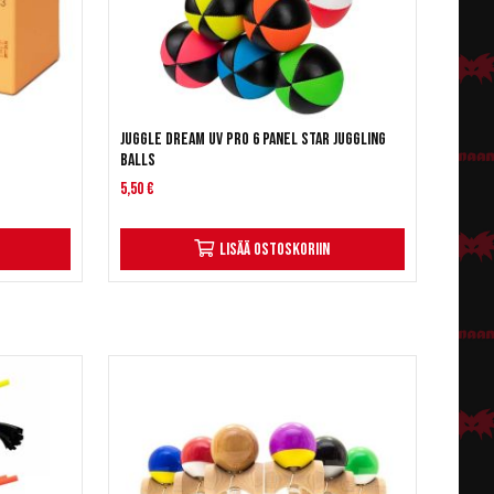
Juggle Dream UV Pro 6 Panel Star Juggling
Balls
5,50 €
Lisää ostoskoriin