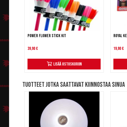
Power Flower Stick Kit
Royal Ke
39,90 €
19,90 €
Lisää ostoskoriin
Tuotteet jotka saattavat kiinnostaa sinua