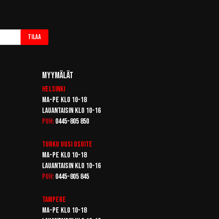
Tilaa
Myymälät
Helsinki
Ma-pe klo 10-18
Lauantaisin klo 10-16
Puh:
0445-805 850
Turku
Uusi osoite
Ma-pe klo 10-18
Lauantaisin klo 10-16
Puh:
0445-805 845
Tampere
Ma-pe klo 10-18