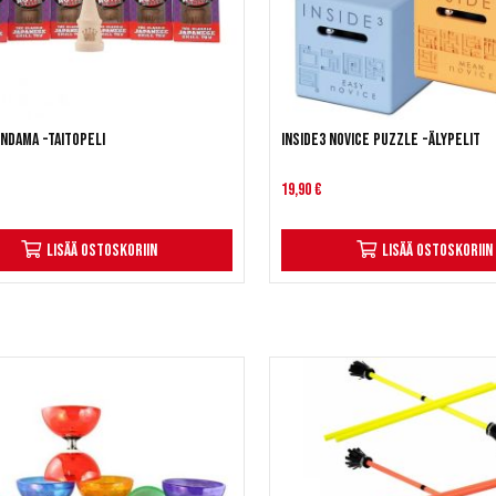
ndama -taitopeli
Inside3 noVICE Puzzle -älypelit
19,90 €
Lisää ostoskoriin
Lisää ostoskoriin