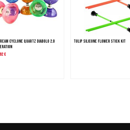
Dream Cyclone Quartz Diabolo 2.0
Tulip Silicone Flower Stick Kit
eration
92 €