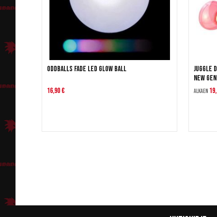
Oddballs FADE LED Glow ball
Juggle 
New Gen
16,90 €
19,
Alkaen