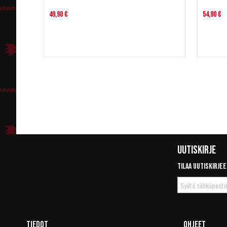
49,90 €
54,90 €
Uutiskirje
Tilaa uutiskirjee
Tilaa
uutiskirje
Tiedot
Ohjeet