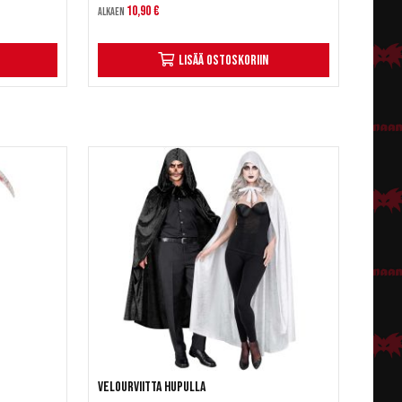
10,90 €
Alkaen
Lisää ostoskoriin
Velourviitta hupulla