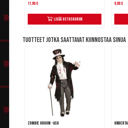
11,90 €
9,90 €
Lisää ostoskoriin
Tuotteet jotka saattavat kiinnostaa sinua
Zombie Groom -asu
Underta