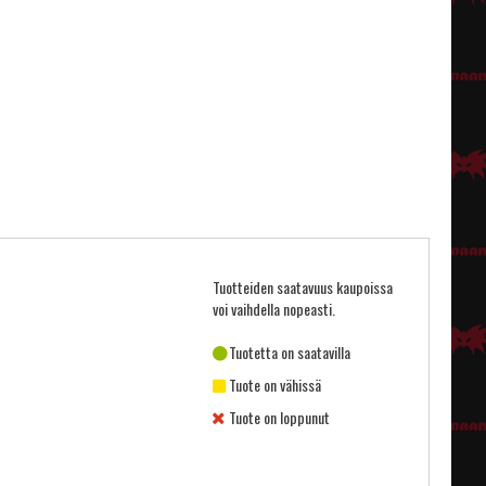
Tuotteiden saatavuus kaupoissa
voi vaihdella nopeasti.
Tuotetta on saatavilla
Tuote on vähissä
Tuote on loppunut