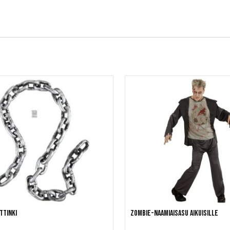
ttinki
Zombie-naamiaisasu aikuisille