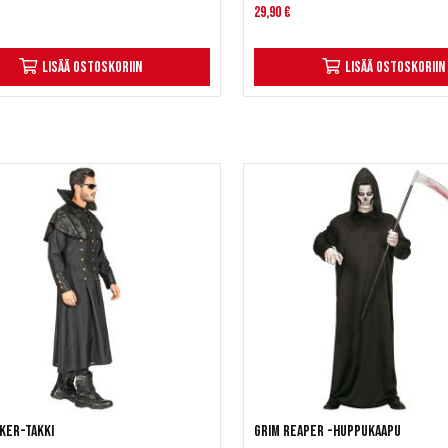
29,90 €
Lisää ostoskoriin
Lisää ostoskoriin
ker-takki
Grim Reaper -huppukaapu