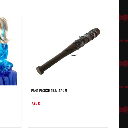
Paha pesismaila, 47 cm
7,90 €