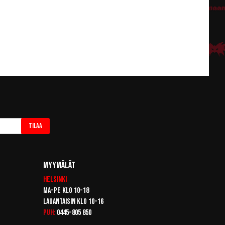
Tilaa
Myymälät
Helsinki
Ma-pe klo 10-18
Lauantaisin klo 10-16
Puh:
0445-805 850