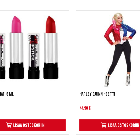
at, 6 ml
Harley Quinn -setti
44,90 €
Lisää ostoskoriin
Lisää ostoskoriin