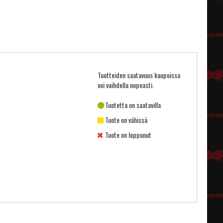
Tuotteiden saatavuus kaupoissa
voi vaihdella nopeasti.
Tuotetta on saatavilla
Tuote on vähissä
Tuote on loppunut