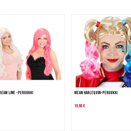
ream Line -peruukki
Mean Harlequin-peruukki
19,90 €