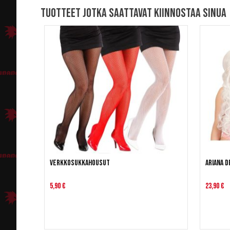
Tuotteet jotka saattavat kiinnostaa sinua
Verkkosukkahousut
Ariana D
5,90 €
23,90 €