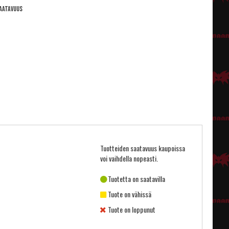
aatavuus
Tuotteiden saatavuus kaupoissa
voi vaihdella nopeasti.
Tuotetta on saatavilla
Tuote on vähissä
Tuote on loppunut