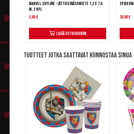
Marvel Skyline -jättiseinäsomiste 1,2 x 7,6
Spiderm
m, 2 kpl
2,00 €
39,90 €
Lisää ostoskoriin
Tuotteet jotka saattavat kiinnostaa sinua