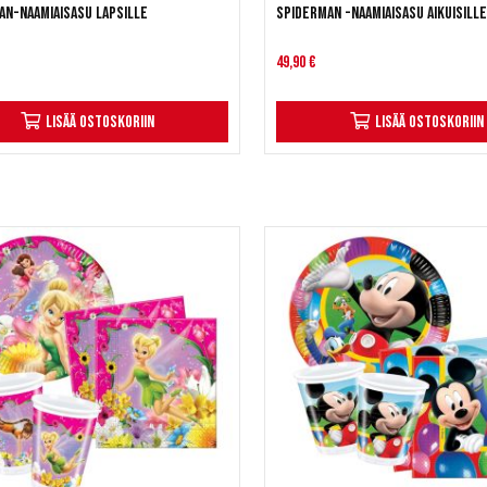
an-naamiaisasu lapsille
Spiderman -naamiaisasu aikuisill
49,90 €
Lisää ostoskoriin
Lisää ostoskoriin