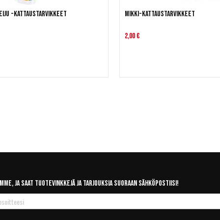
eiju -kattaustarvikkeet
Mikki-kattaustarvikkeet
2,00 €
mme, ja saat tuotevinkkejä ja tarjouksia suoraan sähköpostiisi!