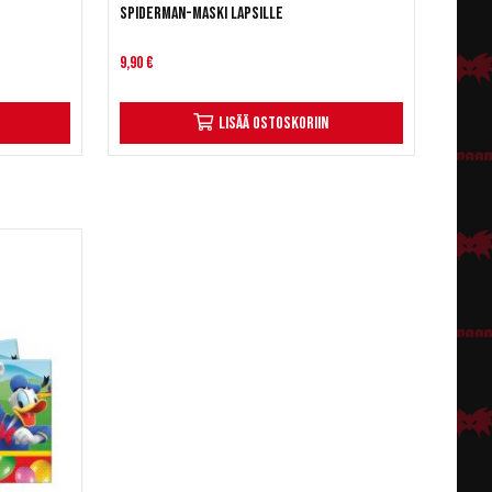
e
Spiderman-maski lapsille
9,90 €
Lisää ostoskoriin