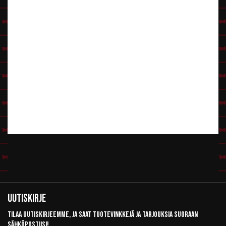
Uutiskirje
Tilaa uutiskirjeemme, ja saat tuotevinkkejä ja tarjouksia suoraan
sähköpostiisi!