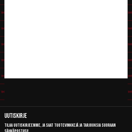
Uutiskirje
Tilaa uutiskirjeemme, ja saat tuotevinkkejä ja tarjouksia suoraan
sähköpostiisi!