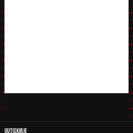
Uutiskirje