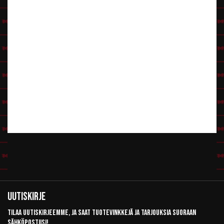
Uutiskirje
Tilaa uutiskirjeemme, ja saat tuotevinkkejä ja tarjouksia suoraan
sähköpostiisi!