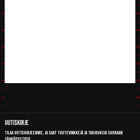
Uutiskirje
Tilaa uutiskirjeemme, ja saat tuotevinkkejä ja tarjouksia suoraan
sähköpostiisi!