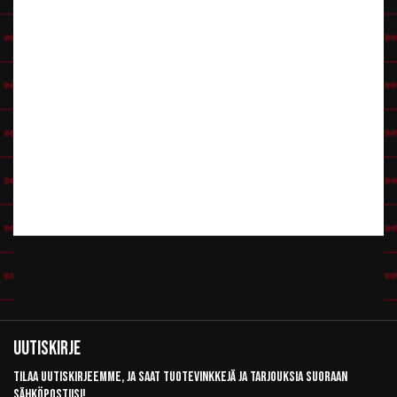
Uutiskirje
Tilaa uutiskirjeemme, ja saat tuotevinkkejä ja tarjouksia suoraan
sähköpostiisi!