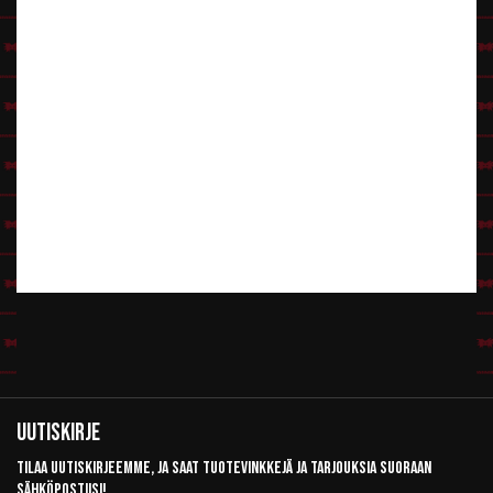
Uutiskirje
Tilaa uutiskirjeemme, ja saat tuotevinkkejä ja tarjouksia suoraan
sähköpostiisi!