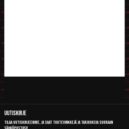
Uutiskirje
Tilaa uutiskirjeemme, ja saat tuotevinkkejä ja tarjouksia suoraan
sähköpostiisi!