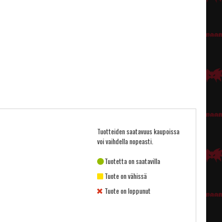
Tuotteiden saatavuus kaupoissa
voi vaihdella nopeasti.
Tuotetta on saatavilla
Tuote on vähissä
Tuote on loppunut