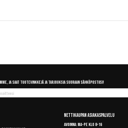
mme, ja saat tuotevinkkejä ja tarjouksia suoraan sähköpostiisi!
Nettikaupan Asiakaspalvelu
Avoinna: Ma-pe klo 8-16