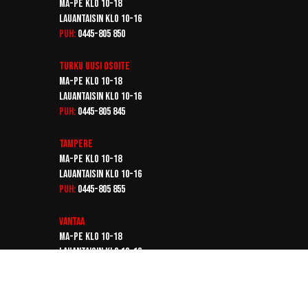
Ma-pe klo 10-18
Lauantaisin klo 10-16
Puh:
0445-805 850
Turku
Uusi osoite
Ma-pe klo 10-18
Lauantaisin klo 10-16
Puh:
0445-805 845
Tampere
Ma-pe klo 10-18
Lauantaisin klo 10-16
Puh:
0445-805 855
Vantaa
Ma-pe klo 10-18
Lauantaisin klo 10-16
Puh:
0445-805 865