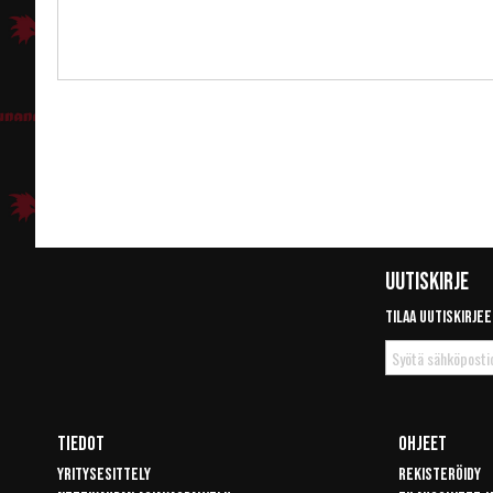
Uutiskirje
Tilaa uutiskirjee
Tilaa
uutiskirje
Tiedot
Ohjeet
Yritysesittely
Rekisteröidy