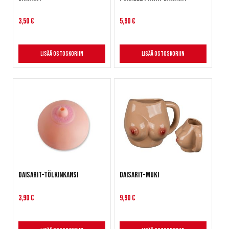
3,50 €
5,90 €
Lisää ostoskoriin
Lisää ostoskoriin
Daisarit-tölkinkansi
Daisarit-muki
3,90 €
9,90 €