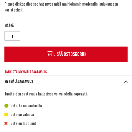
Pienet diskopallot sopivat myös mitä mainioimmin moderniin joulukuuseen
koristeeksi!
Määrä
Lisää ostoskoriin
Tarkista myymäläsaatavuus
Myymäläsaatavuus
Tuotteiden saatavuus kaupoissa voi vaihdella nopeasti.
Tuotetta on saatavilla
Tuote on vähissä
Tuote on loppunut