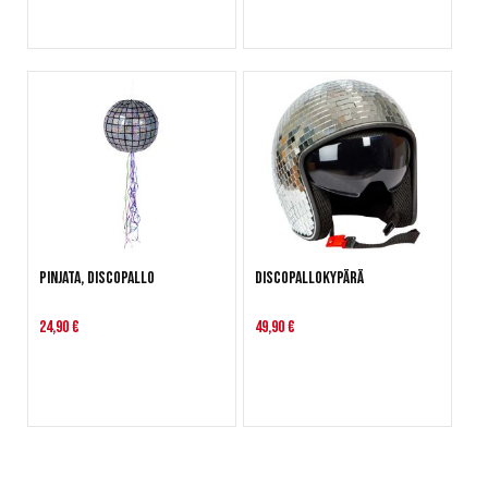
Pinjata, Discopallo
Discopallokypärä
24,90 €
49,90 €