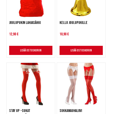
Joulupukin lahjasäkki
Kello joulupukille
12,90 €
10,90 €
Lisää ostoskoriin
Lisää ostoskoriin
Stay up -sukat
Sukkanauhaliivi