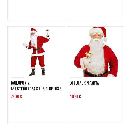
Joulupukin
Joulupukin parta
asustekokonaisuus 2, deluxe
79,90 €
10,90 €