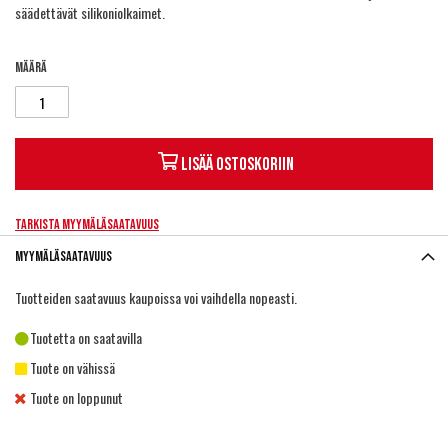
säädettävät silikoniolkaimet.
Määrä
Lisää ostoskoriin
Tarkista myymäläsaatavuus
Myymäläsaatavuus
Tuotteiden saatavuus kaupoissa voi vaihdella nopeasti.
Tuotetta on saatavilla
Tuote on vähissä
Tuote on loppunut