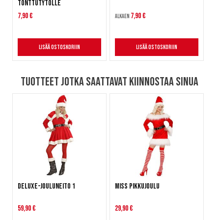
tonttutytölle
7,90 €
7,90 €
Alkaen
Lisää ostoskoriin
Lisää ostoskoriin
Tuotteet jotka saattavat kiinnostaa sinua
Deluxe-Jouluneito 1
Miss Pikkujoulu
59,90 €
29,90 €