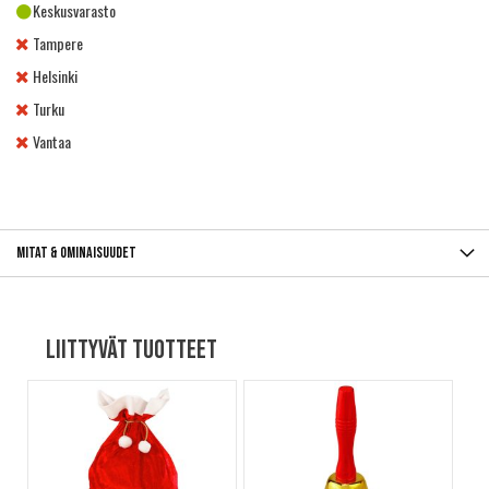
Keskusvarasto
Tampere
Helsinki
Turku
Vantaa
Mitat & ominaisuudet
Liittyvät tuotteet