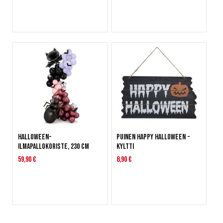
Halloween-
Puinen Happy Halloween -
ilmapallokoriste, 230 cm
kyltti
59,90 €
8,90 €