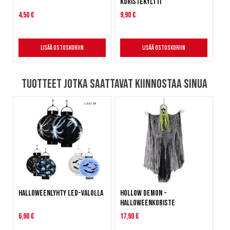
koristekyltti
4,50 €
9,90 €
Lisää ostoskoriin
Lisää ostoskoriin
Tuotteet jotka saattavat kiinnostaa sinua
Halloweenlyhty LED-valolla
Hollow Demon -
halloweenkoriste
6,90 €
17,90 €