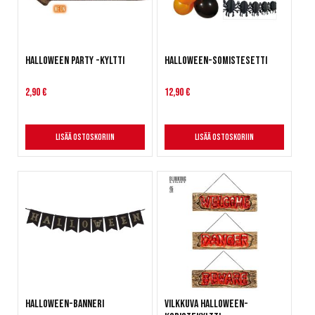
Halloween party -kyltti
Halloween-somistesetti
2,90 €
12,90 €
Lisää ostoskoriin
Lisää ostoskoriin
Halloween-banneri
Vilkkuva Halloween-