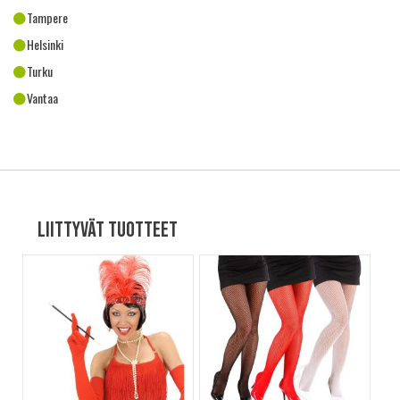
Tampere
Helsinki
Turku
Vantaa
Liittyvät tuotteet