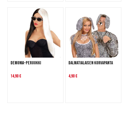
Demonia-peruukki
Dalmatialaisen korvapanta
14,90 €
4,90 €