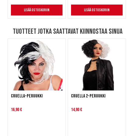
Lisää ostoskoriin
Lisää ostoskoriin
Tuotteet jotka saattavat kiinnostaa sinua
Cruella-peruukki
Cruella 2-peruukki
16,90 €
14,90 €