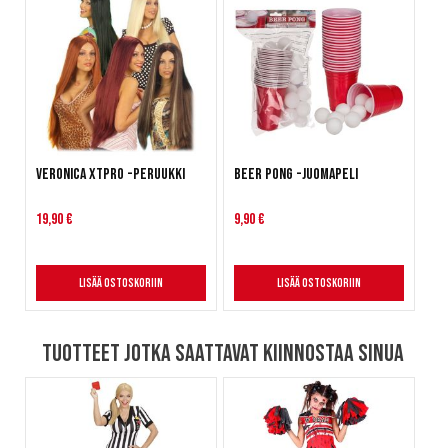
Veronica XTPRO -peruukki
Beer Pong -juomapeli
19,90 €
9,90 €
Lisää ostoskoriin
Lisää ostoskoriin
Tuotteet jotka saattavat kiinnostaa sinua