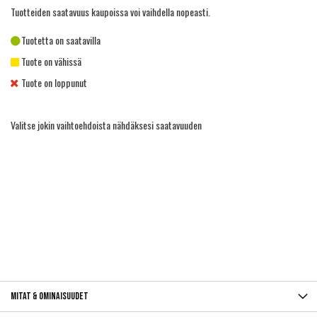
Tuotteiden saatavuus kaupoissa voi vaihdella nopeasti.
Tuotetta on saatavilla
Tuote on vähissä
Tuote on loppunut
Valitse jokin vaihtoehdoista nähdäksesi saatavuuden
Mitat & ominaisuudet