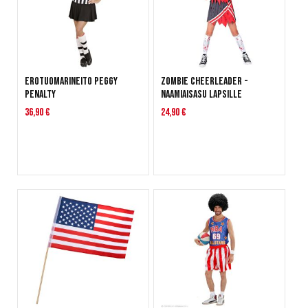
Erotuomarineito Peggy
Zombie Cheerleader -
Penalty
naamiaisasu lapsille
36,90 €
24,90 €