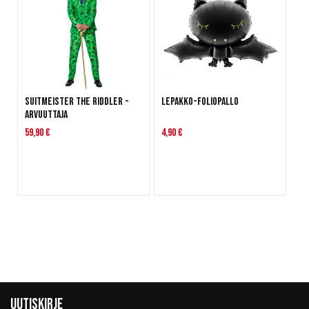
Suitmeister The Riddler -
Lepakko-foliopallo
Arvuuttaja
59,90 €
4,90 €
Uutiskirje