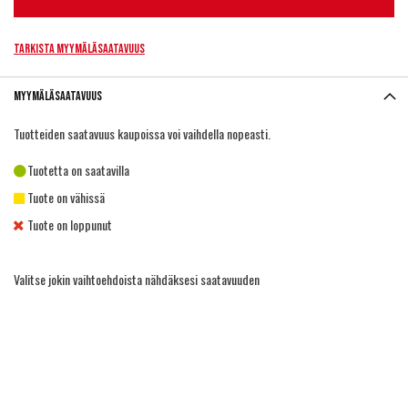
Tarkista myymäläsaatavuus
Myymäläsaatavuus
Tuotteiden saatavuus kaupoissa voi vaihdella nopeasti.
Tuotetta on saatavilla
Tuote on vähissä
Tuote on loppunut
Valitse jokin vaihtoehdoista nähdäksesi saatavuuden