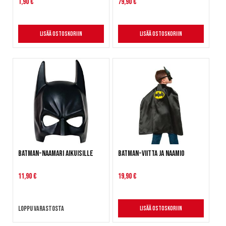
1,90 €
79,90 €
Lisää ostoskoriin
Lisää ostoskoriin
Batman-naamari aikuisille
Batman-viitta ja naamio
11,90 €
19,90 €
Loppu varastosta
Lisää ostoskoriin