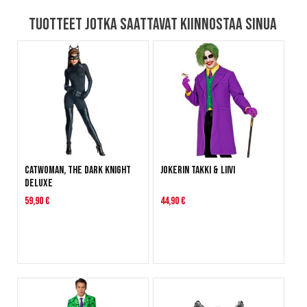
Tuotteet jotka saattavat kiinnostaa sinua
Catwoman, The Dark Knight
Jokerin takki & liivi
Deluxe
59,90 €
44,90 €