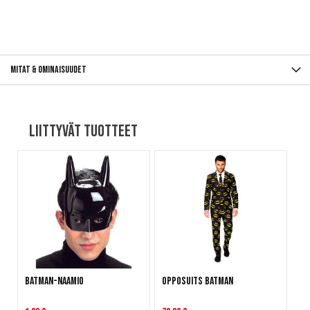
Mitat & ominaisuudet
Liittyvät tuotteet
Batman-naamio
OppoSuits Batman