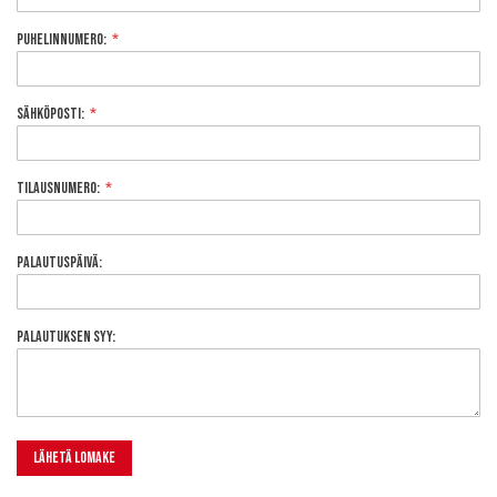
Puhelinnumero:
Sähköposti:
Tilausnumero:
Palautuspäivä:
Palautuksen syy:
Lähetä lomake