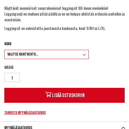
Näyttävät neonväriset seeprakuvioiset leggingsit 80-luvun meininkiin!
Leggingsejä on mukava pitää päällä ja ne on helppo yhdistää erilaisiin paitoihin ja
asusteisiin.
Leggingsit on valmistettu joustavasta kankaasta, koot S/M tai L/XL.
Koko
Määrä
Lisää ostoskoriin
Tarkista myymäläsaatavuus
Myymäläsaatavuus