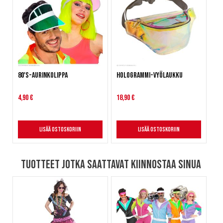
80's-aurinkolippa
Hologrammi-vyölaukku
4,90 €
18,90 €
Lisää ostoskoriin
Lisää ostoskoriin
Tuotteet jotka saattavat kiinnostaa sinua