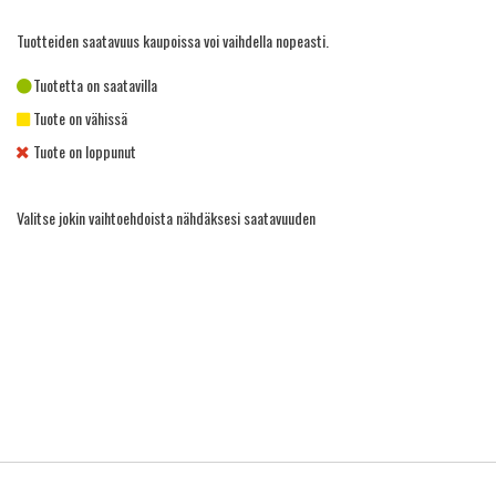
Tuotteiden saatavuus kaupoissa voi vaihdella nopeasti.
Tuotetta on saatavilla
Tuote on vähissä
Tuote on loppunut
Valitse jokin vaihtoehdoista nähdäksesi saatavuuden