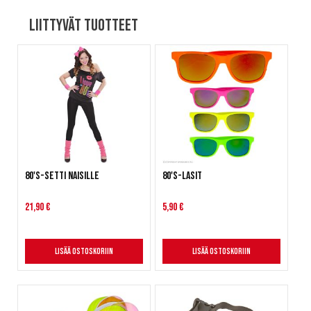
Liittyvät tuotteet
80's-setti naisille
80's-lasit
21,90 €
5,90 €
Lisää ostoskoriin
Lisää ostoskoriin