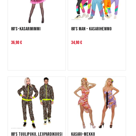
80's-Kasarimimmi
80's man - Kasarihemmo
36,90 €
34,90 €
80's tuulipuku, leopardikuosi
Kasari-mekko