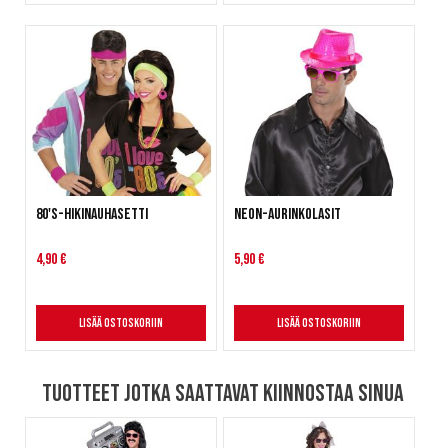
80's-hikinauhasetti
Neon-aurinkolasit
4,90 €
5,90 €
Lisää ostoskoriin
Lisää ostoskoriin
Tuotteet jotka saattavat kiinnostaa sinua