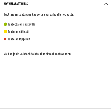
Myymäläsaatavuus
Tuotteiden saatavuus kaupoissa voi vaihdella nopeasti.
Tuotetta on saatavilla
Tuote on vähissä
Tuote on loppunut
Valitse jokin vaihtoehdoista nähdäksesi saatavuuden